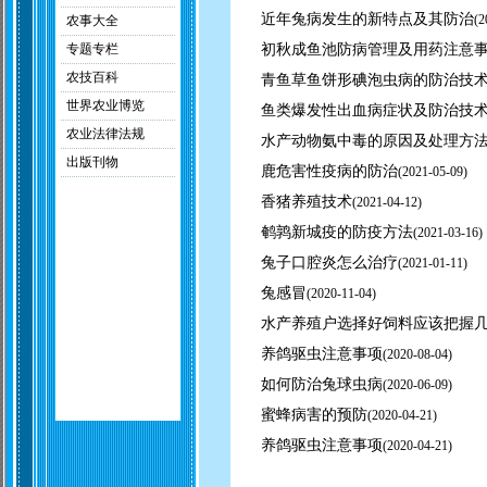
近年兔病发生的新特点及其防治
(
2
农事大全
专题专栏
初秋成鱼池防病管理及用药注意
农技百科
青鱼草鱼饼形碘泡虫病的防治技
世界农业博览
鱼类爆发性出血病症状及防治技
农业法律法规
水产动物氨中毒的原因及处理方
出版刊物
鹿危害性疫病的防治
(
2021-05-09)
香猪养殖技术
(
2021-04-12)
鹌鹑新城疫的防疫方法
(
2021-03-16)
兔子口腔炎怎么治疗
(
2021-01-11)
兔感冒
(
2020-11-04)
水产养殖户选择好饲料应该把握
养鸽驱虫注意事项
(
2020-08-04)
如何防治兔球虫病
(
2020-06-09)
蜜蜂病害的预防
(
2020-04-21)
养鸽驱虫注意事项
(
2020-04-21)