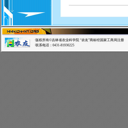
·版权所有©吉林省农业科学院 “农友”商标经国家工商局注
·联系电话：0431-81930225