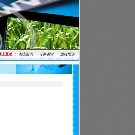
网上互动
：
农技咨询
·
专家讲堂
·
远程培训