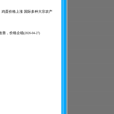
菜、鸡蛋价格上涨 国际多种大宗农产
改善，价格企稳
(
2026-04-27)