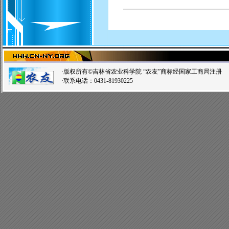
·版权所有©吉林省农业科学院 “农友”商标经国家工商局注
·联系电话：0431-81930225