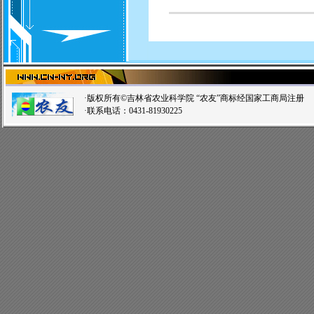
·版权所有©吉林省农业科学院 “农友”商标经国家工商局注
·联系电话：0431-81930225