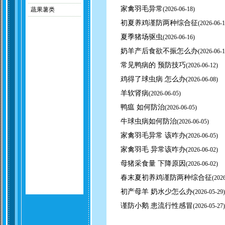
家禽羽毛异常
(
2026-06-18)
蔬果薯类
初夏养鸡谨防两种综合征
(
2026-06-1
夏季猪场驱虫
(
2026-06-16)
奶羊产后食欲不振怎么办
(
2026-06-1
常见鸭病的 预防技巧
(
2026-06-12)
鸡得了球虫病 怎么办
(
2026-06-08)
羊软肾病
(
2026-06-05)
鸭瘟 如何防治
(
2026-06-05)
牛球虫病如何防治
(
2026-06-05)
家禽羽毛异常 该咋办
(
2026-06-05)
家禽羽毛 异常该咋办
(
2026-06-02)
母猪采食量 下降原因
(
2026-06-02)
春末夏初养鸡谨防两种综合征
(
2026
初产母羊 奶水少怎么办
(
2026-05-29)
谨防小鹅 患流行性感冒
(
2026-05-27)