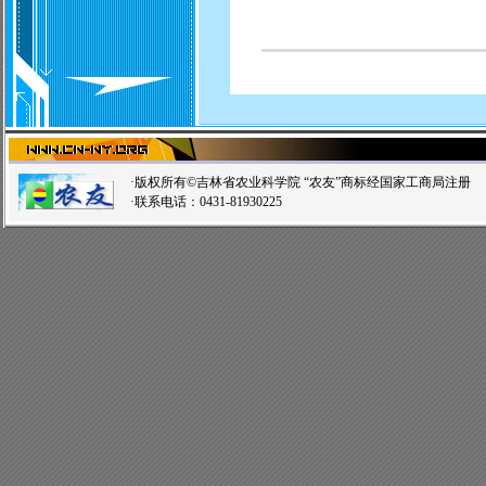
·版权所有©吉林省农业科学院 “农友”商标经国家工商局注
·联系电话：0431-81930225