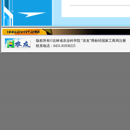
·版权所有©吉林省农业科学院 “农友”商标经国家工商局注
·联系电话：0431-81930225