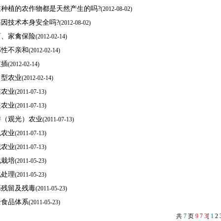
在种植的农作物都是天然产生的吗?
(
2012-08-02)
基因技术本身安全吗?
(
2012-08-02)
畜、家禽保险
(
2012-02-14)
部性不亲和
(
2012-02-14)
枝插
(
2012-02-14)
向型农业
(
2012-02-14)
准农业
(
2011-07-13)
装农业
(
2011-07-13)
游（观光）农业
(
2011-07-13)
色农业
(
2011-07-13)
识农业
(
2011-07-13)
化栽培
(
2011-05-23)
化处理
(
2011-05-23)
药残留及残毒
(
2011-05-23)
全食品体系
(
2011-05-23)
共
7
页
9
7
3
[
1
2