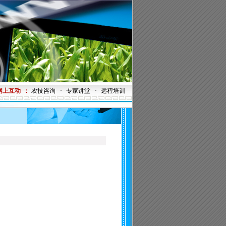
网上互动
：
农技咨询
·
专家讲堂
·
远程培训