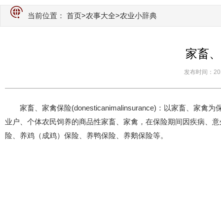
当前位置：
首页
>
农事大全
>农业小辞典
家畜、
发布时间：2012-
家畜、家禽保险(donesticanimalinsurance)：
业户、个体农民饲养的商品性家畜、家禽，在保险期间因疾病、意
险、养鸡（成鸡）保险、养鸭保险、养鹅保险等。