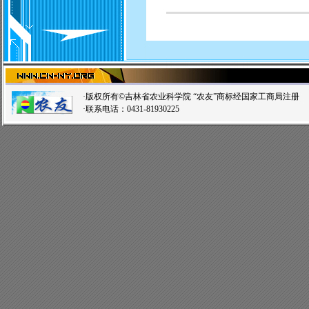
·版权所有©吉林省农业科学院 “农友”商标经国家工商局注
·联系电话：0431-81930225