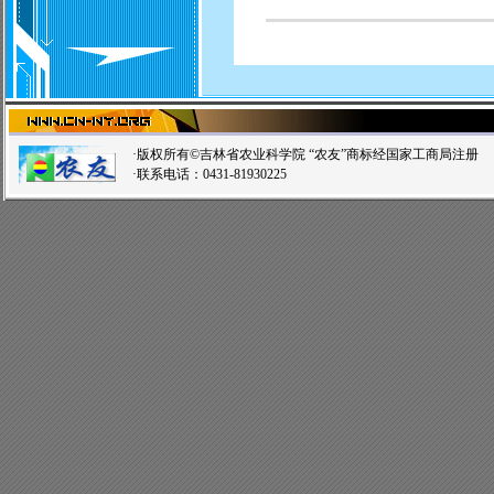
·版权所有©吉林省农业科学院 “农友”商标经国家工商局注
·联系电话：0431-81930225