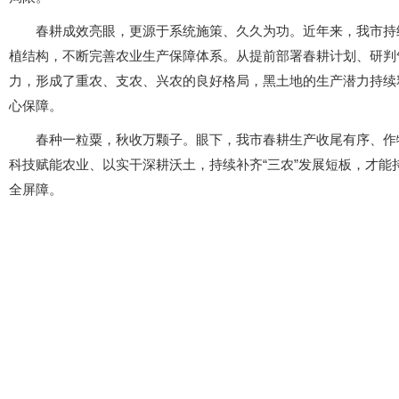
春耕成效亮眼，更源于系统施策、久久为功。近年来，我市持
植结构，不断完善农业生产保障体系。从提前部署春耕计划、研判
力，形成了重农、支农、兴农的良好格局，黑土地的生产潜力持续
心保障。
春种一粒粟，秋收万颗子。眼下，我市春耕生产收尾有序、作
科技赋能农业、以实干深耕沃土，持续补齐“三农”发展短板，才
全屏障。