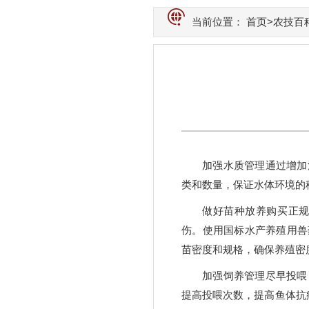
当前位置：
首页
>
农技百
加强水质管理通过增加
类和数量，保证水体环境的
做好苗种放养购买正
伤。使用国标水产养殖用兽
苗密度和规格，确保养殖密
加强饲养管理尽早投喂
提高投喂次数，提高鱼体抗