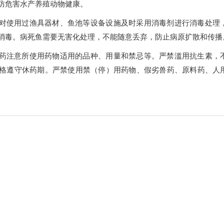
防危害水产养殖动物健康。
对使用过渔具器材、鱼池等设备设施及时采用消毒剂进行消毒处理
消毒。病死鱼需要无害化处理，不能随意丢弃，防止病原扩散和传播
药注意所使用药物适用的品种、用量和禁忌等。严禁滥用抗生素，
格遵守休药期。严禁使用禁（停）用药物、假劣兽药、原料药、人