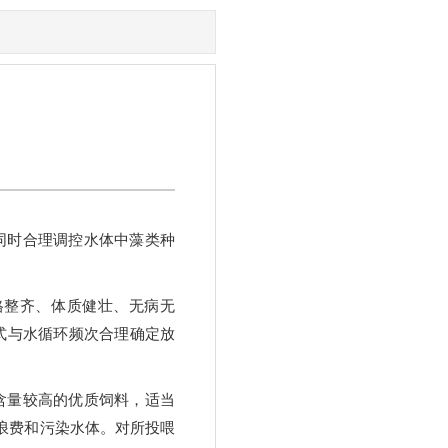
同时合理调控水体中藻类种
格整齐、体质健壮、无病无
式与水循环频次合理确定放
含量较高的优质饲料，适当
浪费和污染水体。对所投喂