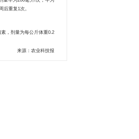
周后重复1次。
菌素，剂量为每公斤体重0.2
来源：农业科技报