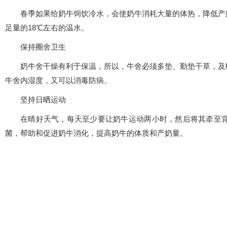
春季如果给奶牛饲饮冷水，会使奶牛消耗大量的体热，降低产
足量的18℃左右的温水。
保持圈舍卫生
奶牛舍干燥有利于保温，所以，牛舍必须多垫、勤垫干草，及
牛舍内湿度，又可以消毒防病。
坚持日晒运动
在晴好天气，每天至少要让奶牛运动两小时，然后将其牵至
菌，帮助和促进奶牛消化，提高奶牛的体质和产奶量。