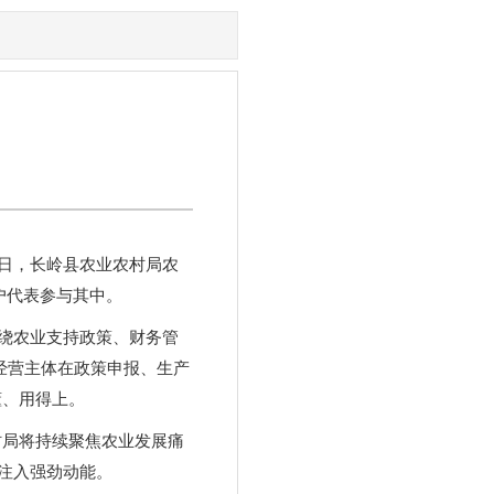
日，长岭县农业农村局农
户代表参与其中。
绕农业支持政策、财务管
经营主体在政策申报、生产
懂、用得上。
村局将持续聚焦农业发展痛
注入强劲动能。