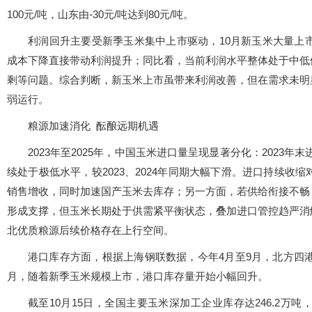
100元/吨，山东由-30元/吨达到80元/吨。
利润回升主要受新季玉米集中上市驱动，10月新玉米大量上
成本下降直接带动利润提升；同比看，当前利润水平整体处于中低
剩等问题。综合判断，新玉米上市虽带来利润改善，但在需求未明
弱运行。
粮源加速消化 酝酿远期机遇
2023年至2025年，中国玉米进口量呈现显著分化：2023年
续处于极低水平，较2023、2024年同期大幅下滑。进口持续
销售增收，同时加速国产玉米去库存；另一方面，若供给衔接不畅
形成支撑，但玉米长期处于供需紧平衡状态，叠加进口管控趋严消
北优质粮源后续价格存在上行空间。
港口库存方面，根据上海钢联数据，今年4月至9月，北方四
月，随着新季玉米规模上市，港口库存量开始小幅回升。
截至10月15日，全国主要玉米深加工企业库存达246.2万吨