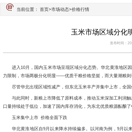
当前位置：
首页
>
市场动态
>价格行情
玉米市场区域分化
发布时间：2025-
进入10月，国内玉米市场呈现区域分化态势。华北黄淮地区因
力限制，市场两极分化明显——优质干粮价格坚挺，而大量潮粮则
尽管华北出现区域性减产，但东北玉米丰产并集中上市，全国
与此同时，新粮上市降低了原料成本，推动玉米深加工利润触
口量持续处于低位，加速了国内库存消化，为东北优质粮源酝酿了
玉米集中上市 价格全面下跌
华北黄淮地区自9月以来降水持续偏多。以河南为例，9月以来