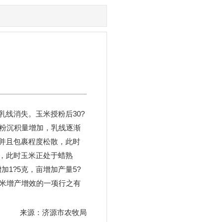
线消失。玉米授粉后30?
淀粉沉积量增加，乳线逐渐
白并且包裹程度松散，此时
，此时玉米正处于蜡熟
1?5克，亩增加产量5?
玉米增产增效的一项行之有
来源：济源市农牧局