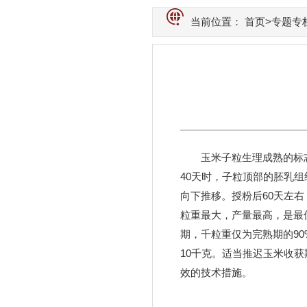
当前位置：
首页
>
专题专
玉米子粒生理成熟的标
40天时，子粒顶部的胚乳
向下推移。授粉后60天左
粒重最大，产量最高，是最
期，千粒重仅为完熟期的90
10千克。适当推迟玉米收
效的技术措施。