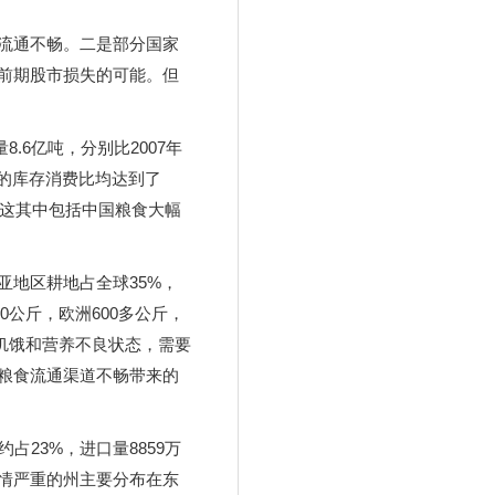
流通不畅。二是部分国家
前期股市损失的可能。但
8.6亿吨，分别比2007年
稻谷的库存消费比均达到了
。这其中包括中国粮食大幅
地区耕地占全球35%，
0公斤，欧洲600多公斤，
于饥饿和营养不良状态，需要
粮食流通渠道不畅带来的
占23%，进口量8859万
情严重的州主要分布在东