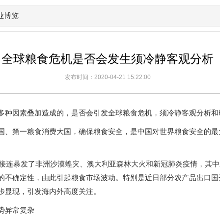
业博览
全球粮食危机是否会发生须冷静客观分析
发布时间：2020-04-21 15:22:00
多种因素叠加造成的，是否会引发全球粮食危机，须冷静客观分析和
国、第一粮食消费大国，确保粮食安全，是中国对世界粮食安全的最
全球接连暴发了非洲沙漠蝗灾、澳大利亚森林大火和新冠肺炎疫情，其
的不确定性，由此引起粮食市场波动。特别是近日部分农产品出口国
步显现，引发海内外高度关注。
势异常复杂