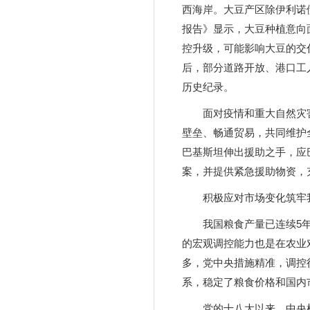
西海岸。大豆产区除伊利诺
报告》显示，大豆种植意向面
控升级，可能影响大豆的交
后，部分道路开放、港口工人
历史纪录。
面对疫情和重大自然灾
壁垒、畅通贸易，共同维护
巴基斯坦伸出援助之手，应
案，并提供紧急援助物资，
积极应对市场变化筑牢
我国粮食产量已连续5
的宏观调控能力也是在农业
多，党中央措施精准，调控
系，稳定了粮食价格和国内
党的十八大以来，中央