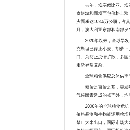
去年，埃塞俄比亚、埃
食短缺和面粉面包价格上涨
灾面积达103.5万公顷，
月，澳大利亚东部和南部发
2020年以来，全球
克斯坦已停止小麦、胡萝卜
口。为防止疫情扩散，多国
走势异常复杂。
全球粮食供应总体供需
粮价是百价之基，突发
气候因素造成的减产外，均
2008年的全球粮食危
价格暴涨和生物能源用粮增
禁止大米出口，国际市场大