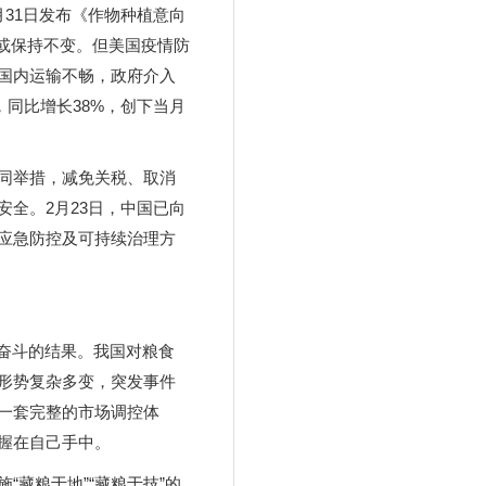
31日发布《作物种植意向
升或保持不变。但美国疫情防
国内运输不畅，政府介入
，同比增长38%，创下当月
同举措，减免关税、取消
全。2月23日，中国已向
应急防控及可持续治理方
期奋斗的结果。我国对粮食
形势复杂多变，突发事件
一套完整的市场调控体
握在自己手中。
藏粮于地”“藏粮于技”的