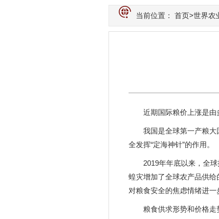
当前位置：
首页
>世界农
近期国际粮价上涨是由
我国是全球第一产粮大
全发挥“定海神针”的作用。
2019年年底以来，
蝗灾增加了全球农产品供给
对粮食安全的焦虑情绪进一
粮食供求形势和价格走